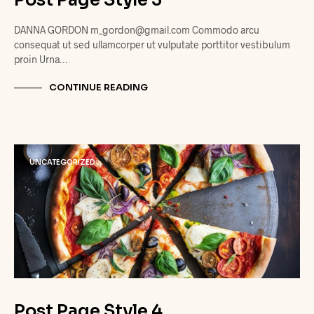
Post Page Style 3
DANNA GORDON m_gordon@gmail.com Commodo arcu
consequat ut sed ullamcorper ut vulputate porttitor vestibulum
proin Urna…
CONTINUE READING
UNCATEGORIZED
Post Page Style 4